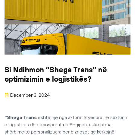
Si Ndihmon “Shega Trans” në
optimizimin e logjistikës?
December 3, 2024
“Shega Trans
është një nga aktorët kryesorë në sektorin
e logjistikës dhe transportit në Shqipëri, duke ofruar
shërbime të personalizuara për bizneset që kërkojnë