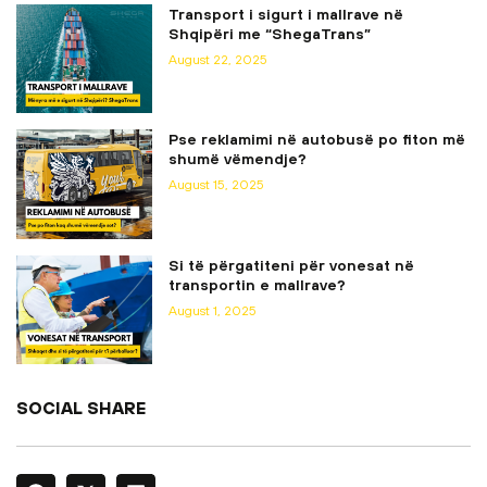
Transport i sigurt i mallrave në
Shqipëri me “ShegaTrans”
August 22, 2025
Pse reklamimi në autobusë po fiton më
shumë vëmendje?
August 15, 2025
Si të përgatiteni për vonesat në
transportin e mallrave?
August 1, 2025
SOCIAL SHARE