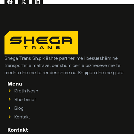
Shega Trans Sh.p.k është partneri më i besueshëm në
transportin e mallrave, për shumicën e bizneseve më të
mëdha dhe më të rëndësishme në Shqipëri dhe më gjërë.
Menu
Rreth Nesh
Shërbimet
Blog
Kontakt
Kontakt